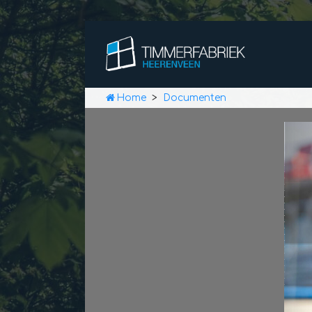
Home
>
Documenten